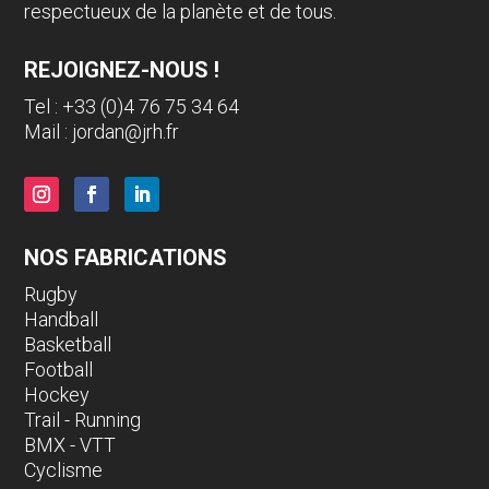
respectueux de la planète et de tous.
REJOIGNEZ-NOUS !
Tel : +33 (0)4 76 75 34 64
Mail :
jordan@jrh.fr
NOS FABRICATIONS
Rugby
Handball
Basketball
Football
Hockey
Trail - Running
BMX - VTT
Cyclisme