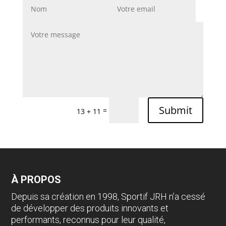
Submit
=
13 + 11
À PROPOS
Depuis sa création en 1998, Sportif JRH n’a cessé
de développer des produits innovants et
performants, reconnus pour leur qualité,