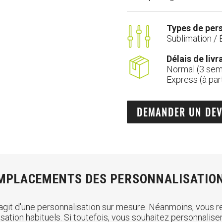
Types de pers
Sublimation / 
Délais de livr
Normal (3 sem
Express (à par
DEMANDER UN DEV
MPLACEMENTS DES PERSONNALISATIO
s'agit d'une personnalisation sur mesure. Néanmoins, vous 
ion habituels. Si toutefois, vous souhaitez personnaliser