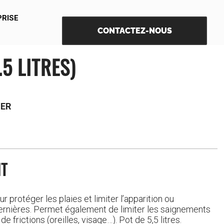
PRISE
CONTACTEZ-NOUS
.5 LITRES)
SER
IT
r protéger les plaies et limiter l’apparition ou
ernières. Permet également de limiter les saignements
e frictions (oreilles, visage…). Pot de 5,5 litres.