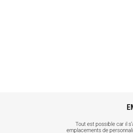
E
Tout est possible car il 
emplacements de personnalisat