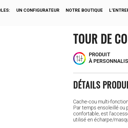
BLES:
UN CONFIGURATEUR
NOTRE BOUTIQUE
L’ENTRE
TOUR DE CO
PRODUIT
À PERSONNALI
DÉTAILS PRODU
Cache-cou multi-fonctions
Par temps ensoleillé ou p
confortable, est l’accesso
utilisé en écharpe/masqu