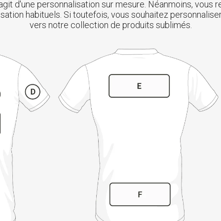
s'agit d'une personnalisation sur mesure. Néanmoins, vous 
ion habituels. Si toutefois, vous souhaitez personnaliser
vers notre collection de produits sublimés.