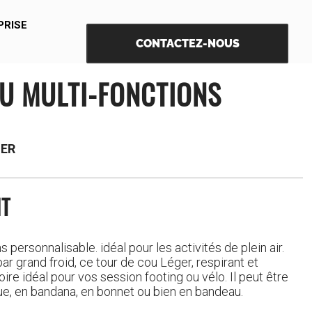
PRISE
CONTACTEZ-NOUS
U MULTI-FONCTIONS
SER
IT
 personnalisable. idéal pour les activités de plein air.
ar grand froid, ce tour de cou Léger, respirant et
ire idéal pour vos session footing ou vélo. Il peut être
e, en bandana, en bonnet ou bien en bandeau.