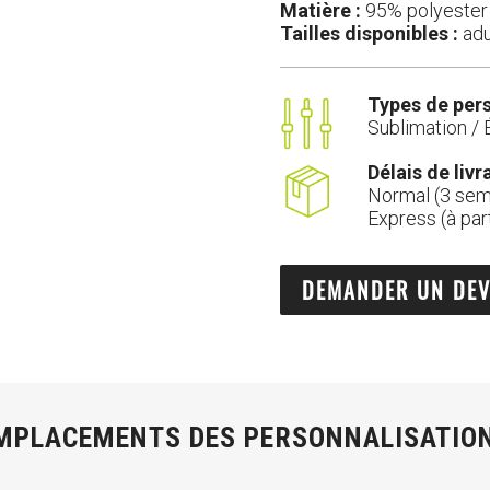
Matière :
95% polyester 
Tailles disponibles :
adu
Types de pers
Sublimation / 
Délais de livr
Normal (3 sem
Express (à par
DEMANDER UN DEV
MPLACEMENTS DES PERSONNALISATIO