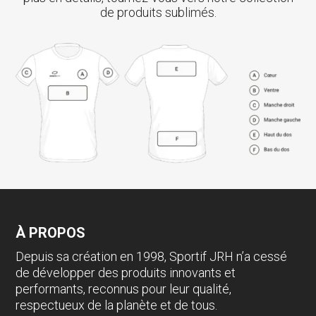
de produits sublimés.
À PROPOS
Depuis sa création en 1998, Sportif JRH n’a cessé
de développer des produits innovants et
performants, reconnus pour leur qualité,
respectueux de la planète et de tous.