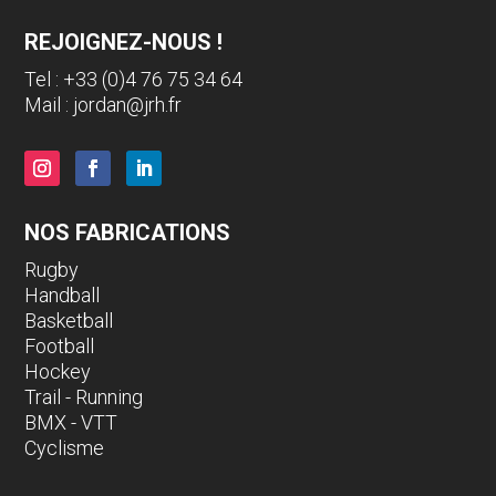
REJOIGNEZ-NOUS !
Tel : +33 (0)4 76 75 34 64
Mail :
jordan@jrh.fr
NOS FABRICATIONS
Rugby
Handball
Basketball
Football
Hockey
Trail - Running
BMX - VTT
Cyclisme