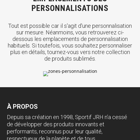
PERSONNALISATIONS
Tout est possible car il s'agit d'une personnalisation
sur mesure. Néanmoins, vous retrouverez ci-
dessous les emplacements de personnalisation
habituels. Si toutefois, vous souhaitez personnaliser
plus en détails, tournez-vous vers notre collection
de produits sublimés.
À PROPOS
Depuis sa création en 1998, Sportif JRH n’a cessé
de développer des produits innovants et
performants, reconnus pour leur qualité,
respectueux de la planète et de tous.