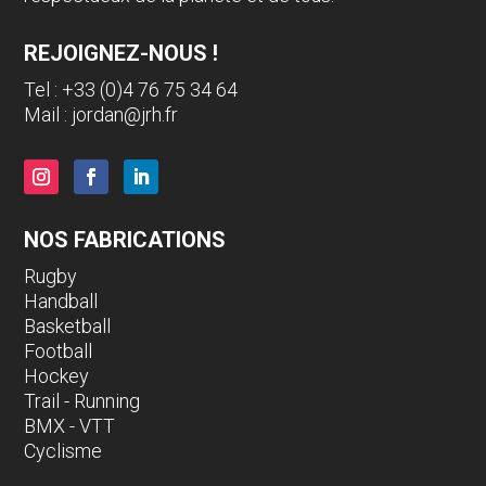
REJOIGNEZ-NOUS !
Tel : +33 (0)4 76 75 34 64
Mail :
jordan@jrh.fr
NOS FABRICATIONS
Rugby
Handball
Basketball
Football
Hockey
Trail - Running
BMX - VTT
Cyclisme