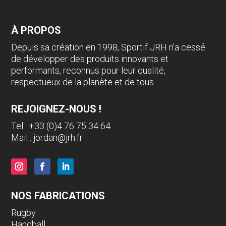
À PROPOS
Depuis sa création en 1998, Sportif JRH n’a cessé
de développer des produits innovants et
performants, reconnus pour leur qualité,
respectueux de la planète et de tous.
REJOIGNEZ-NOUS !
Tel : +33 (0)4 76 75 34 64
Mail :
jordan@jrh.fr
NOS FABRICATIONS
Rugby
Handball