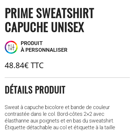
PRIME SWEATSHIRT
CAPUCHE UNISEX
PRODUIT
À PERSONNALISER
48.84
€
TTC
DÉTAILS PRODUIT
Sweat à capuche bicolore et bande de couleur
contrastée dans le col. Bord-côtes 2×2 avec
élasthanne aux poignets et en bas du sweatshirt.
Étiquette détachable au col et étiquette à la taille