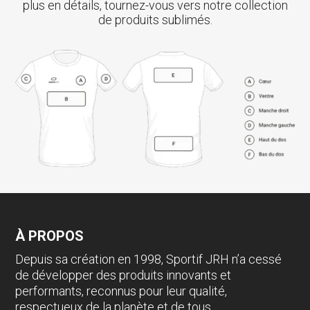
plus en détails, tournez-vous vers notre collection
de produits sublimés.
À PROPOS
Depuis sa création en 1998, Sportif JRH n’a cessé
de développer des produits innovants et
performants, reconnus pour leur qualité,
respectueux de la planète et de tous.