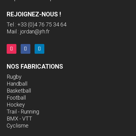
REJOIGNEZ-NOUS !
Tel : +33 (0)4 76 75 34 64
Mail :
jordan@jrh.fr
NOS FABRICATIONS
Rugby
Handball
Basketball
Football
Hockey
Trail - Running
BMX - VTT
Cyclisme