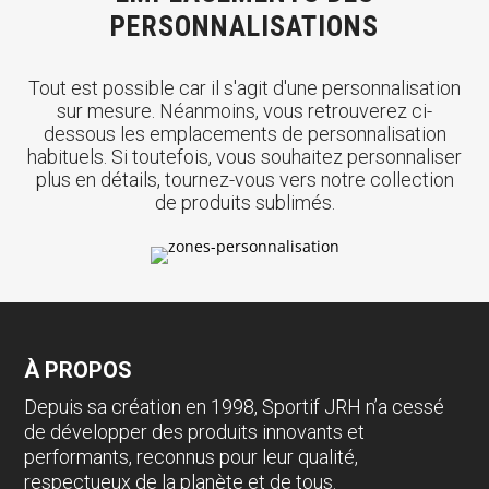
PERSONNALISATIONS
Tout est possible car il s'agit d'une personnalisation
sur mesure. Néanmoins, vous retrouverez ci-
dessous les emplacements de personnalisation
habituels. Si toutefois, vous souhaitez personnaliser
plus en détails, tournez-vous vers notre collection
de produits sublimés.
À PROPOS
Depuis sa création en 1998, Sportif JRH n’a cessé
de développer des produits innovants et
performants, reconnus pour leur qualité,
respectueux de la planète et de tous.