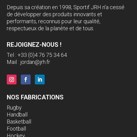
Depuis sa création en 1998, Sportif JRH n’a cessé
de développer des produits innovants et
performants, reconnus pour leur qualité,
respectueux de la planète et de tous.
REJOIGNEZ-NOUS !
Tel : +33 (0)4 76 75 34 64
Mail :
jordan@jrh.fr
NOS FABRICATIONS
Rugby
Handball
Basketball
Football
Hockey