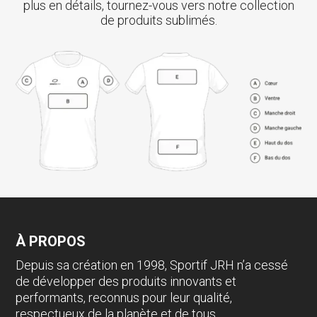
plus en détails, tournez-vous vers notre collection
de produits sublimés.
À PROPOS
Depuis sa création en 1998, Sportif JRH n’a cessé
de développer des produits innovants et
performants, reconnus pour leur qualité,
respectueux de la planète et de tous.