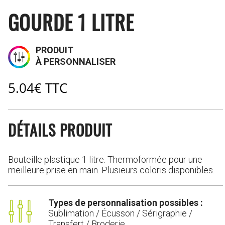
GOURDE 1 LITRE
PRODUIT
À PERSONNALISER
5.04
€
TTC
DÉTAILS PRODUIT
Bouteille plastique 1 litre. Thermoformée pour une
meilleure prise en main. Plusieurs coloris disponibles.
Types de personnalisation possibles :
Sublimation / Écusson / Sérigraphie /
Transfert / Broderie.