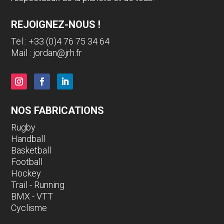
REJOIGNEZ-NOUS !
Tel : +33 (0)4 76 75 34 64
Mail :
jordan@jrh.fr
NOS FABRICATIONS
Rugby
Handball
Basketball
Football
Hockey
Trail - Running
BMX - VTT
Cyclisme