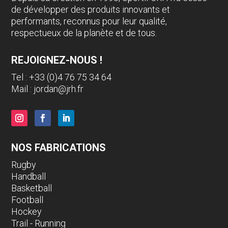
de développer des produits innovants et
performants, reconnus pour leur qualité,
respectueux de la planète et de tous.
REJOIGNEZ-NOUS !
Tel : +33 (0)4 76 75 34 64
Mail :
jordan@jrh.fr
NOS FABRICATIONS
Rugby
Handball
Basketball
Football
Hockey
Trail - Running