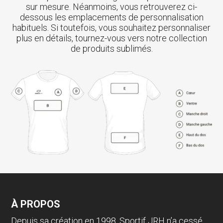
sur mesure. Néanmoins, vous retrouverez ci-
dessous les emplacements de personnalisation
habituels. Si toutefois, vous souhaitez personnaliser
plus en détails, tournez-vous vers notre collection
de produits sublimés.
À PROPOS
Depuis sa création en 1998, Sportif JRH n’a cessé