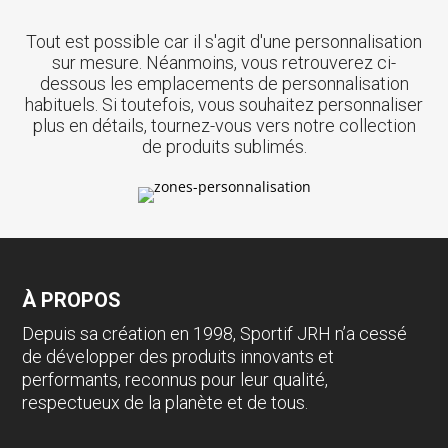
Tout est possible car il s'agit d'une personnalisation
sur mesure. Néanmoins, vous retrouverez ci-
dessous les emplacements de personnalisation
habituels. Si toutefois, vous souhaitez personnaliser
plus en détails, tournez-vous vers notre collection
de produits sublimés.
À PROPOS
Depuis sa création en 1998, Sportif JRH n’a cessé
de développer des produits innovants et
performants, reconnus pour leur qualité,
respectueux de la planète et de tous.