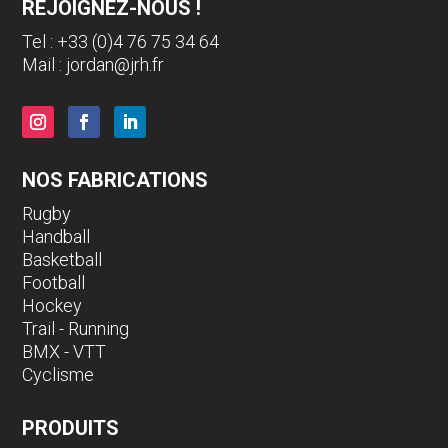
REJOIGNEZ-NOUS !
Tel : +33 (0)4 76 75 34 64
Mail :
jordan@jrh.fr
NOS FABRICATIONS
Rugby
Handball
Basketball
Football
Hockey
Trail - Running
BMX - VTT
Cyclisme
PRODUITS