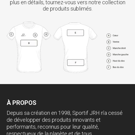
plus en détails, tournez-vous vers notre collection
de produits sublimés.
À PROPOS
Depuis sa création en 1998, Sportif JRH n’a cessé
de développer des produits innovants et
performants, reconnus pour leur qualité,
respectueux de la planète et de tous.