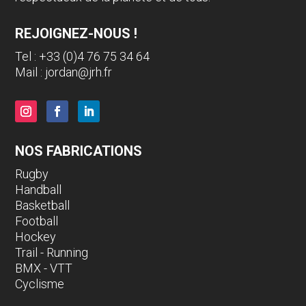
REJOIGNEZ-NOUS !
Tel : +33 (0)4 76 75 34 64
Mail :
jordan@jrh.fr
NOS FABRICATIONS
Rugby
Handball
Basketball
Football
Hockey
Trail - Running
BMX - VTT
Cyclisme