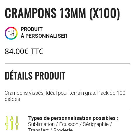
CRAMPONS 13MM (X100)
PRODUIT
À PERSONNALISER
84.00
€
TTC
DÉTAILS PRODUIT
Crampons vissés. Idéal pour terrain gras. Pack de 100
pièces
Types de personnalisation possibles :
Sublimation / Écusson / Sérigraphie /
Transfert / Broderie.