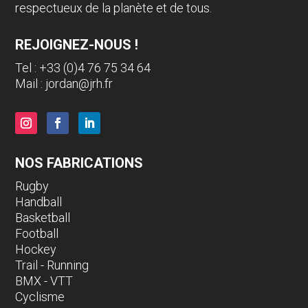
respectueux de la planète et de tous.
REJOIGNEZ-NOUS !
Tel : +33 (0)4 76 75 34 64
Mail :
jordan@jrh.fr
NOS FABRICATIONS
Rugby
Handball
Basketball
Football
Hockey
Trail - Running
BMX - VTT
Cyclisme