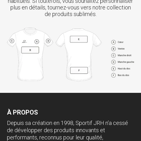
habituels. Si toutefois, vous souhaitez personnaliser
plus en détails, tournez-vous vers notre collection
de produits sublimés.
À PROPOS
Depuis sa création en 1998, Sportif JRH n’a cessé
de développer des produits innovants et
performants, reconnus pour leur qualité,