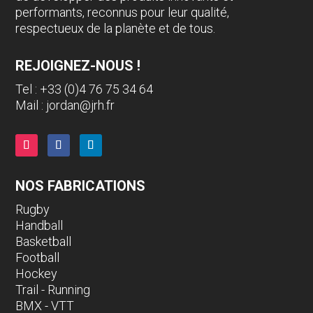
performants, reconnus pour leur qualité,
respectueux de la planète et de tous.
REJOIGNEZ-NOUS !
Tel : +33 (0)4 76 75 34 64
Mail :
jordan@jrh.fr
NOS FABRICATIONS
Rugby
Handball
Basketball
Football
Hockey
Trail - Running
BMX - VTT