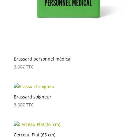
Brassard personnel médical
3.60
€
TTC
Brassard soigneur
3.60
€
TTC
Cerceau Plat (65 cm)