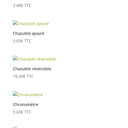
3.48
€
TTC
Chasuble ajouré
3.60
€
TTC
Chasuble réversible
18.00
€
TTC
Chronomètre
9.60
€
TTC